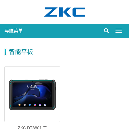
导航菜单
Toggl
navig
智能平板
ZKC DT8801 工