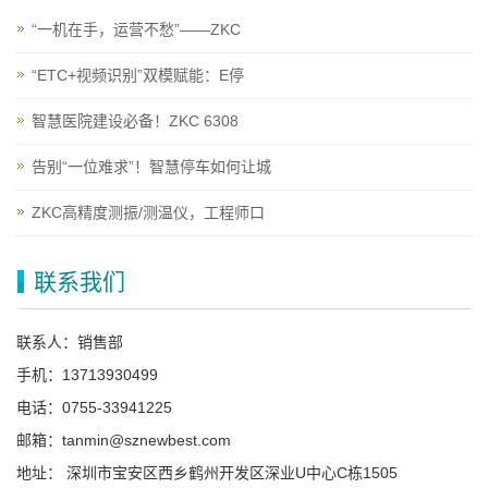
“一机在手，运营不愁”——ZKC
“ETC+视频识别”双模赋能：E停
智慧医院建设必备！ZKC 6308
告别“一位难求”！智慧停车如何让城
ZKC高精度测振/测温仪，工程师口
联系我们
联系人：销售部
手机：13713930499
电话：0755-33941225
邮箱：tanmin@sznewbest.com
地址： 深圳市宝安区西乡鹤州开发区深业U中心C栋1505