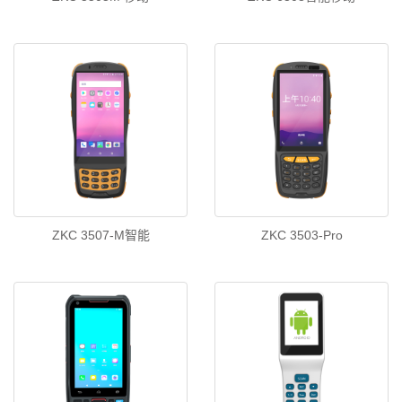
ZKC 3507-M智能
ZKC 3503-Pro