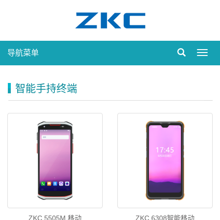
导航菜单
Toggl
navig
智能手持终端
ZKC 5505M 移动
ZKC 6308智能移动