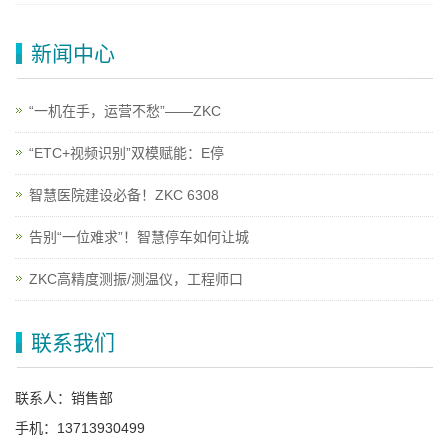
新闻中心
“一机在手，运营不愁”——ZKC
“ETC+视频识别”双模赋能：E停
智慧医院建设必备！ZKC 6308
告别“一位难求”！智慧停车如何让城
ZKC高精度测振/测温仪，工程师口
联系我们
联系人：销售部
手机：13713930499