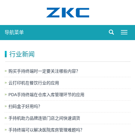
导航菜单
Toggl
navig
行业新闻
购买手持终端时一定要关注哪些内容？
云打印机在餐饮行业的应用
PDA手持终端在仓库入库管理环节的应用
扫码盒子好用吗？
手持机助力品牌连锁门店之间快速调货
手持终端可以解决医院库房管理难题吗？