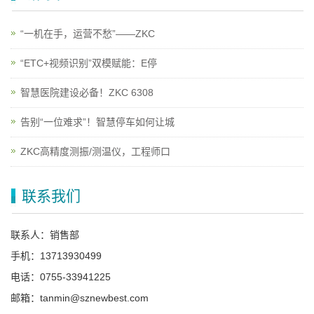
“一机在手，运营不愁”——ZKC
“ETC+视频识别”双模赋能：E停
智慧医院建设必备！ZKC 6308
告别“一位难求”！智慧停车如何让城
ZKC高精度测振/测温仪，工程师口
联系我们
联系人：销售部
手机：13713930499
电话：0755-33941225
邮箱：tanmin@sznewbest.com