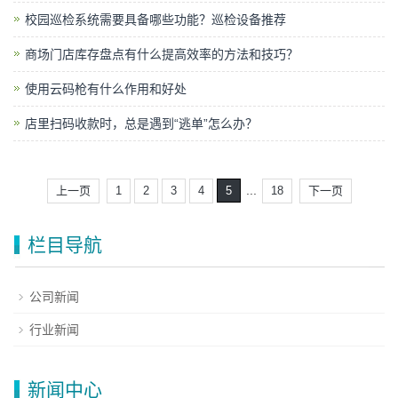
校园巡检系统需要具备哪些功能？巡检设备推荐
商场门店库存盘点有什么提高效率的方法和技巧？
使用云码枪有什么作用和好处
店里扫码收款时，总是遇到“逃单”怎么办？
...
上一页
1
2
3
4
5
18
下一页
栏目导航
公司新闻
行业新闻
新闻中心